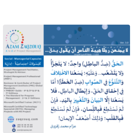
لا يمنعن رجلا هيبة الناس أن يقول بحق…
(محمد ﷺ – سلسلة الأحاديث الصحيحة)