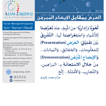
العرض بمقابل الإيضاح المبرهن