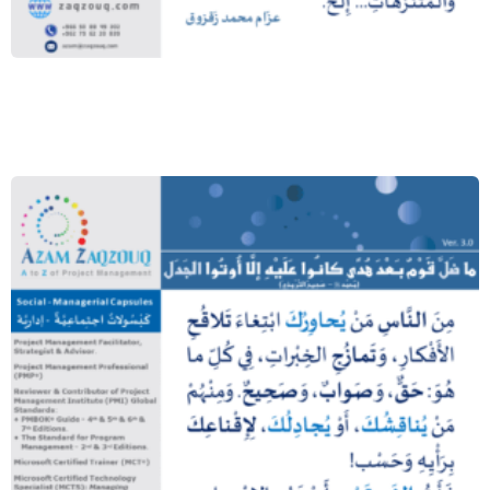
مشروعات البنية التحتية والفوقية
ما ضل قوم بعد هدى كانوا عليه إلا أوتوا