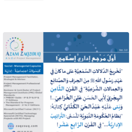
أول مرجع إداري إسلامي!