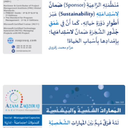
إن في الملاءمة استدامة