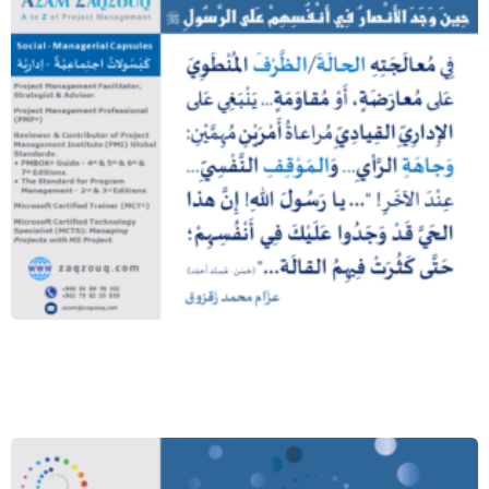
حين وجد الأنصار في أنفسهم على الرسول
ﷺ