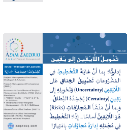
تحويل اللايقين إلى يقين