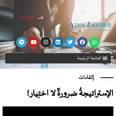
English
القائمة الرئيسة
إلقاءات
لإستراتيجةُ ضرورةٌ لا اختِيار!