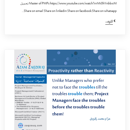
Master of PMPs https://www.youtube.com/watch?v=Mi0hYnbbxiM تحميل
Share on email Share on linkedin Share on facebook Share on whatsapp…
المزيد...