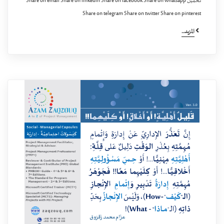
تحميل Share on email Share on linkedin Share on facebook Share on whatsapp
Share on telegram Share on twitter Share on pinterest
المزيد...